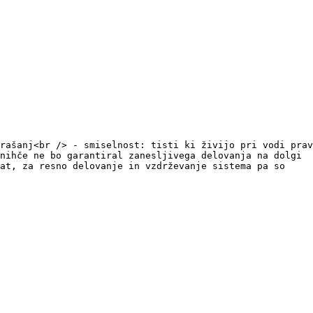
rašanj<br /> - smiselnost: tisti ki živijo pri vodi prav
nihče ne bo garantiral zanesljivega delovanja na dolgi
bat, za resno delovanje in vzdrževanje sistema pa so