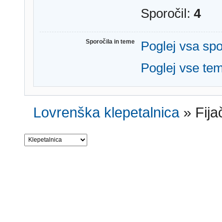
Sporočil:
4
Sporočila in teme
Poglej vsa spo
Poglej vse te
Lovrenška klepetalnica
»
Fija