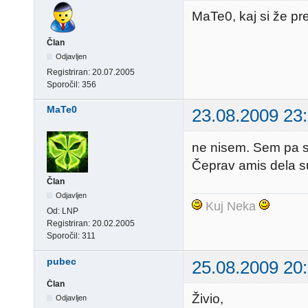
MaTe0, kaj si že pre
Član
Odjavljen
Registriran:
20.07.2005
Sporočil:
356
MaTe0
23.08.2009 23
ne nisem. Sem pa sp
Čeprav amis dela s
Član
Odjavljen
Kuj Neka
Od:
LNP
Registriran:
20.02.2005
Sporočil:
311
pubec
25.08.2009 20
Član
Živio,
Odjavljen