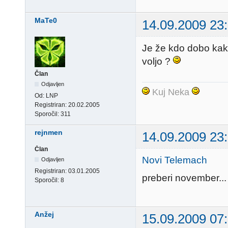
MaTe0
14.09.2009 23
Je že kdo dobo kako
voljo ?
Član
Odjavljen
Kuj Neka
Od:
LNP
Registriran:
20.02.2005
Sporočil:
311
rejnmen
14.09.2009 23
Član
Novi Telemach
Odjavljen
Registriran:
03.01.2005
preberi november...
Sporočil:
8
Anžej
15.09.2009 07