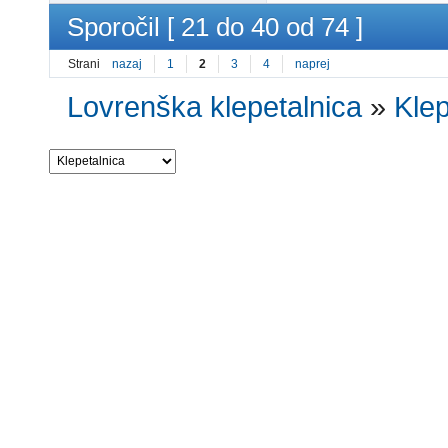
Sporočil [ 21 do 40 od 74 ]
Strani
nazaj
1
2
3
4
naprej
Lovrenška klepetalnica
»
Klep