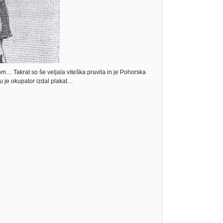
… Takrat so še veljala viteška pravila in je Pohorska
 je okupator izdal plakat…