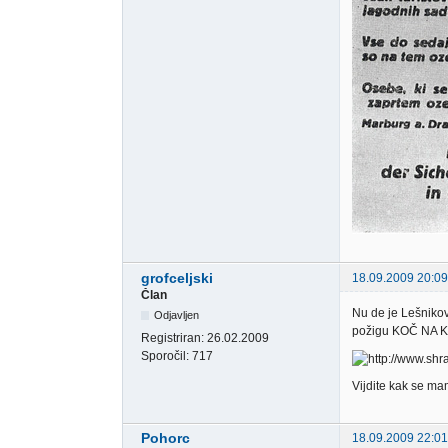
grofceljski
18.09.2009 20:09
Član
Nu de je Lešniko
Odjavljen
požigu KOČ NA
Registriran:
26.02.2009
Sporočil:
717
Vijdite kak se m
Pohorc
18.09.2009 22:01