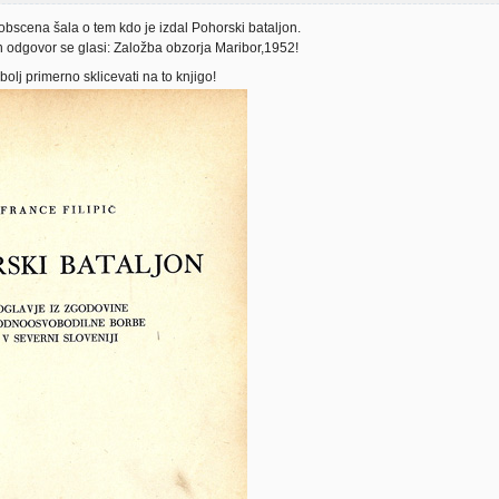
obscena šala o tem kdo je izdal Pohorski bataljon.
 odgovor se glasi: Založba obzorja Maribor,1952!
jbolj primerno sklicevati na to knjigo!