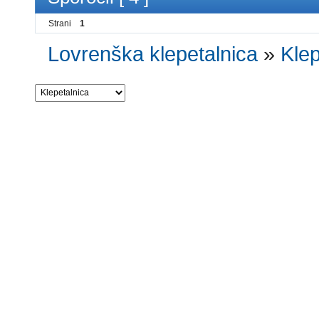
Strani
1
Lovrenška klepetalnica
»
Klep