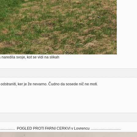
 naredila svoje, kot se vidi na slikah
 odstraniti, ker je že nevarno. Čudno da sosede nič ne moti.
.................. POGLED PROTI FARNI CERKVI v Lovrencu .................................