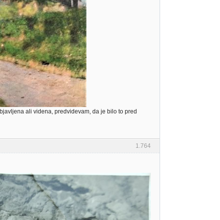
 objavljena ali videna, predvidevam, da je bilo to pred
1.764