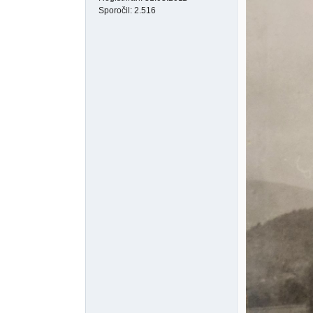
Sporočil:
2.516