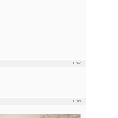
1.762
1.763