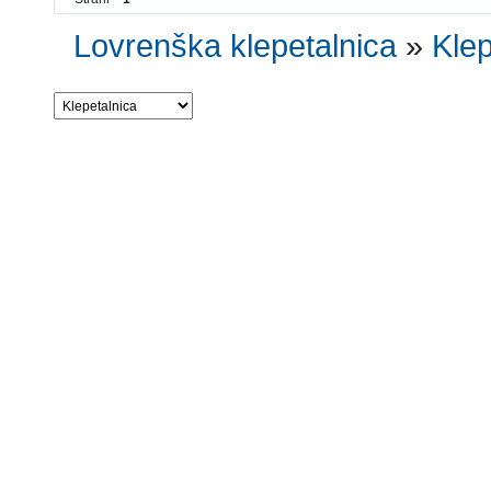
Lovrenška klepetalnica
»
Klep