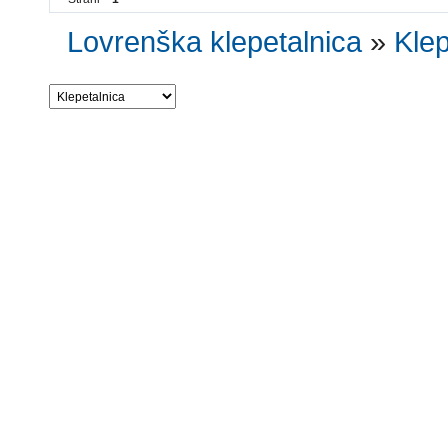
Lovrenška klepetalnica
»
Klep