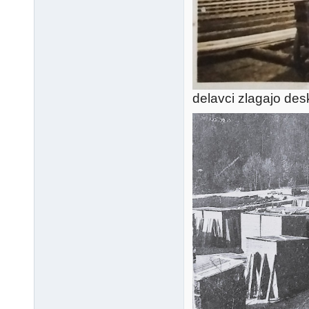
delavci zlagajo desk