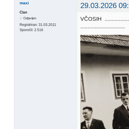
maxi
29.03.2026 09
Član
VČOSIH ..............
Odjavljen
Registriran:
31.03.2011
...............................
Sporočil:
2.516