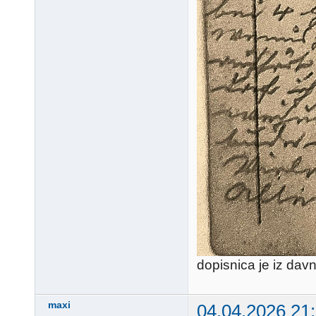
dopisnica je iz davn
maxi
04.04.2026 21