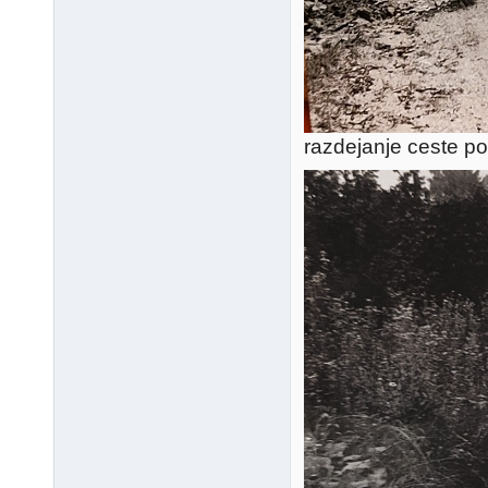
razdejanje ceste po