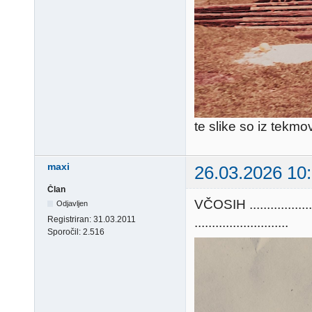
te slike so iz tekmo
maxi
26.03.2026 10
Član
VČOSIH .............
Odjavljen
Registriran:
31.03.2011
...........................
Sporočil:
2.516