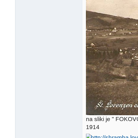
na sliki je " FOKOVO
1914