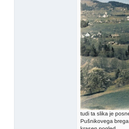
tudi ta slika je pos
Pušnikovega brega
krasen pogled