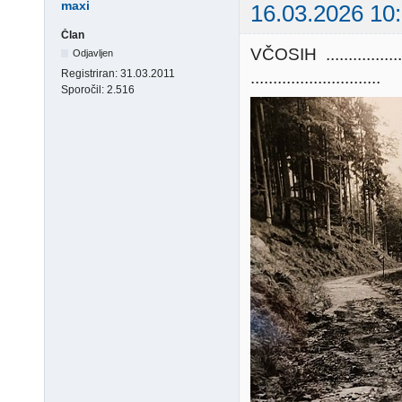
maxi
16.03.2026 10
Član
VČOSIH ..........
Odjavljen
Registriran:
31.03.2011
.............................
Sporočil:
2.516