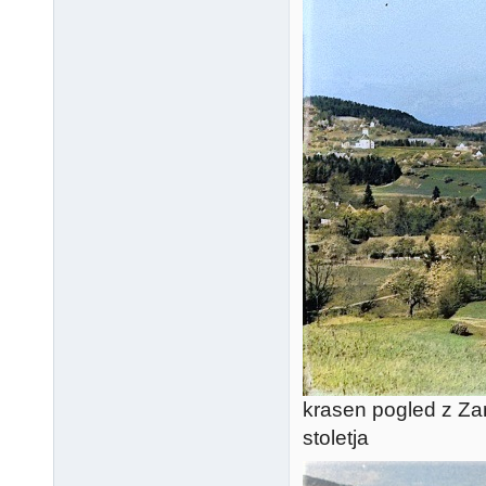
krasen pogled z Za
stoletja