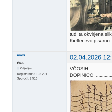
tudi ta okvirjena sli
Kiefferjevo pisarno
maxi
02.04.2026 12
Član
VČOSIH ............
Odjavljen
Registriran:
31.03.2011
DOPINICO ..............
Sporočil:
2.516