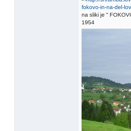
na sliki je " FOKOV
1954