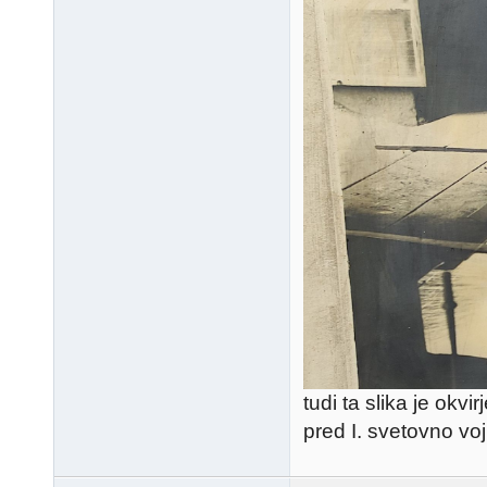
tudi ta slika je okvi
pred I. svetovno vo