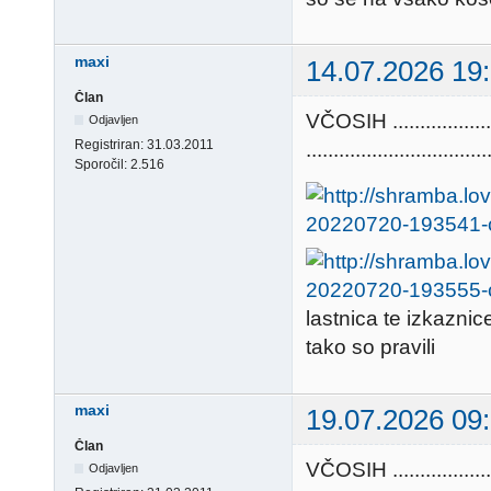
maxi
14.07.2026 19
Član
VČOSIH ............
Odjavljen
Registriran:
31.03.2011
.................................
Sporočil:
2.516
lastnica te izkazni
tako so pravili
maxi
19.07.2026 09
Član
VČOSIH ............
Odjavljen