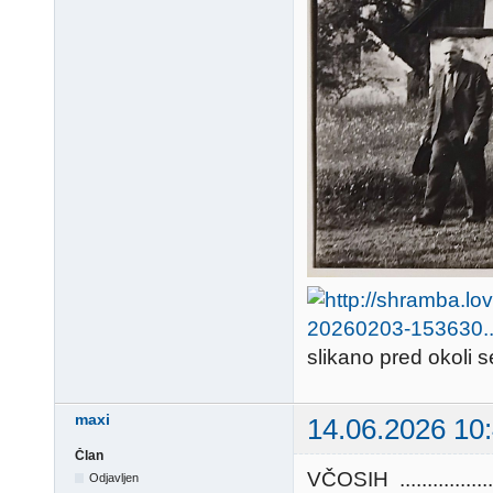
slikano pred okoli 
maxi
14.06.2026 10
Član
VČOSIH ...........
Odjavljen