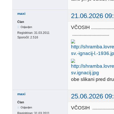
maxi
21.06.2026 09
Član
VČOSIH ............
Odjavljen
Registriran:
31.03.2011
.............................
Sporočil:
2.516
obe slikani pred dr
maxi
25.06.2026 09
Član
VČOSIH ............
Odjavljen
Registriran:
31.03.2011