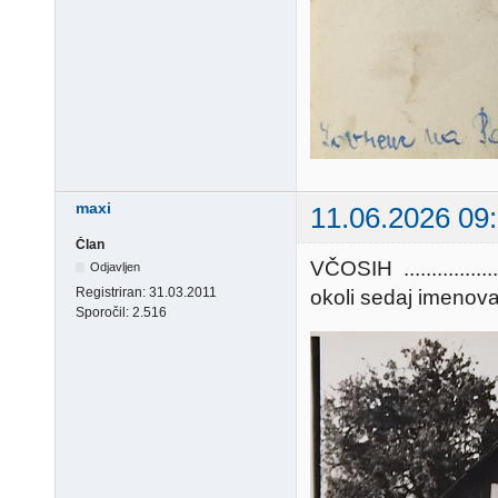
maxi
11.06.2026 09
Član
VČOSIH ..............
Odjavljen
Registriran:
31.03.2011
okoli sedaj imenovane "
Sporočil:
2.516