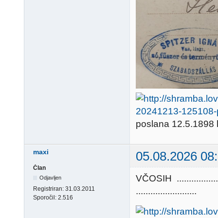
poslana 12.5.1898 
maxi
05.08.2026 08
Član
VČOSIH .............
Odjavljen
Registriran:
31.03.2011
.........................
Sporočil:
2.516