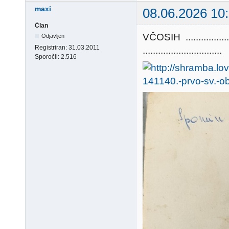
maxi
08.06.2026 10
Član
VČOSIH ............
Odjavljen
Registriran:
31.03.2011
...............................
Sporočil:
2.516