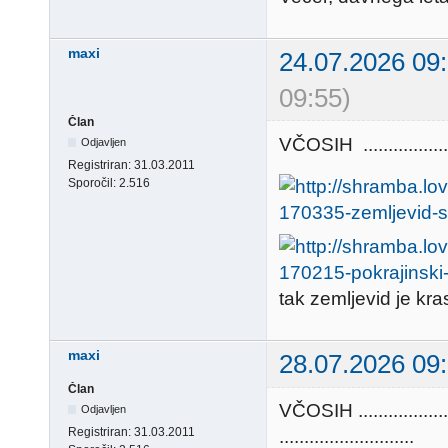
maxi
24.07.2026 09
09:55)
Član
VČOSIH .............
Odjavljen
Registriran:
31.03.2011
Sporočil:
2.516
tak zemljevid je kras
maxi
28.07.2026 09
Član
VČOSIH ..............
Odjavljen
Registriran:
31.03.2011
...........................