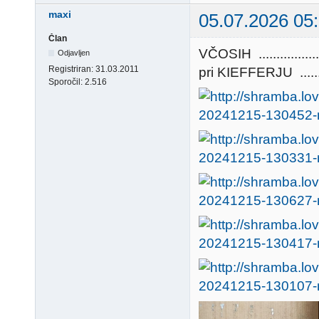
maxi
05.07.2026 05
Član
VČOSIH ...........
Odjavljen
Registriran:
31.03.2011
pri KIEFFERJU ...........
Sporočil:
2.516