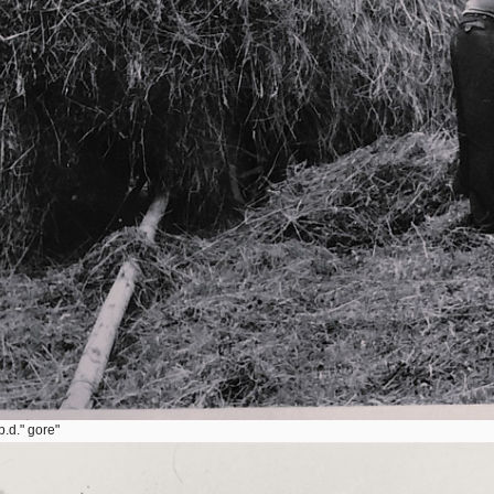
.d." gore"