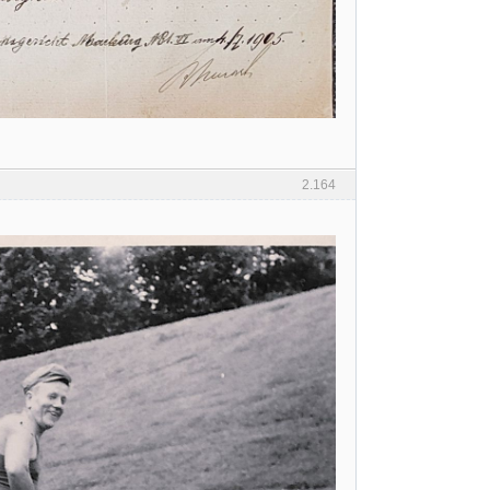
2.164