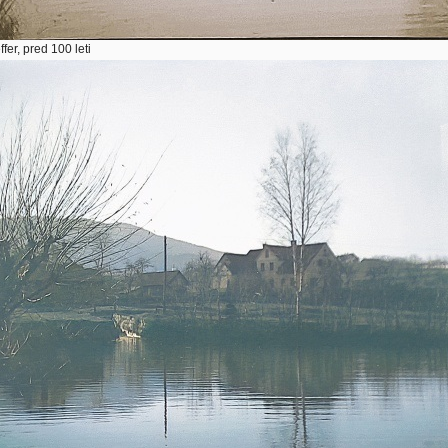
ffer, pred 100 leti