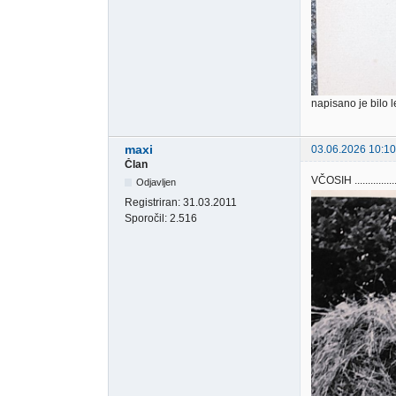
napisano je bilo l
maxi
03.06.2026 10:10
Član
VČOSIH .............
Odjavljen
Registriran:
31.03.2011
Sporočil:
2.516