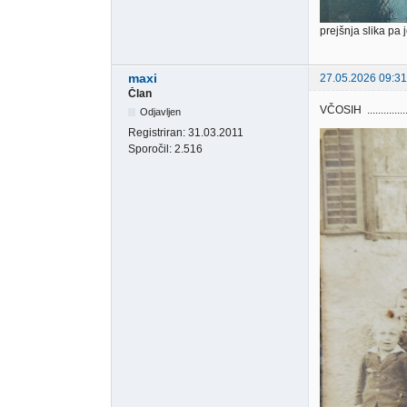
prejšnja slika pa
maxi
27.05.2026 09:31
Član
VČOSIH ...........
Odjavljen
Registriran:
31.03.2011
Sporočil:
2.516