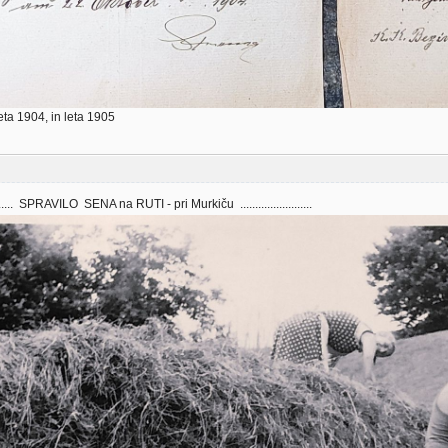
eta 1904, in leta 1905
....... SPRAVILO SENA na RUTI - pri Murkiču ........................