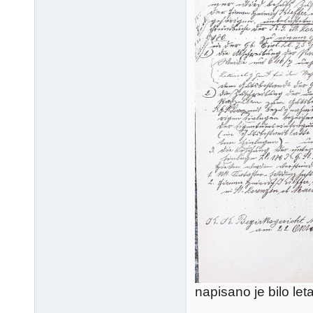
napisano je bilo let