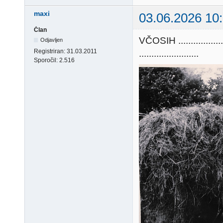
maxi
03.06.2026 10
Član
VČOSIH ............
Odjavljen
Registriran:
31.03.2011
........................
Sporočil:
2.516