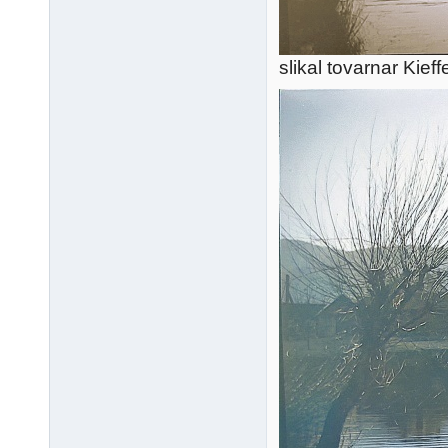
slikal tovarnar Kieff