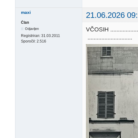
maxi
21.06.2026 09
Član
VČOSIH ............
Odjavljen
Registriran:
31.03.2011
.............................
Sporočil:
2.516