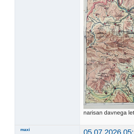
narisan davnega leta
maxi
05.07.2026 05