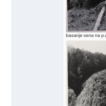
basanje sena na p.d