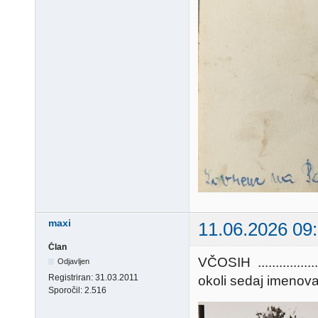
maxi
11.06.2026 09
Član
VČOSIH ..............
Odjavljen
Registriran:
31.03.2011
okoli sedaj imenovane "
Sporočil:
2.516