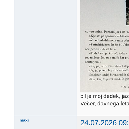
bil je moj dedek, ja
Večer, davnega let
maxi
24.07.2026 09