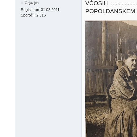
VČOSIH ...........
Odjavljen
Registriran:
31.03.2011
POPOLDANSKEM POČIT
Sporočil:
2.516