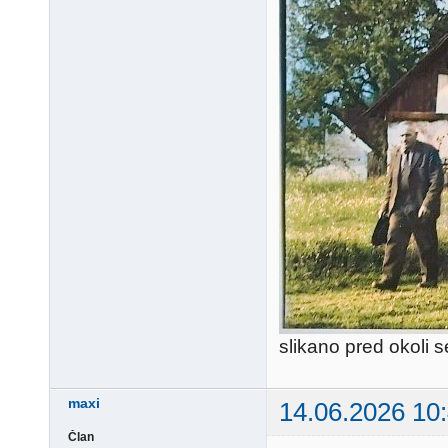
slikano pred okoli 
maxi
14.06.2026 10
Član