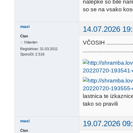
nalepke so bile nare
so se na vsako kos
maxi
14.07.2026 19
Član
VČOSIH ............
Odjavljen
Registriran:
31.03.2011
.................................
Sporočil:
2.516
lastnica te izkazni
tako so pravili
maxi
19.07.2026 09
Član