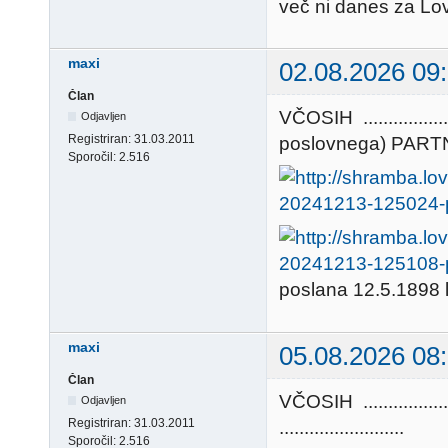
več ni danes za Lo
maxi
02.08.2026 09
Član
VČOSIH ............
Odjavljen
Registriran:
31.03.2011
poslovnega) PARTNERJA
Sporočil:
2.516
poslana 12.5.1898 
maxi
05.08.2026 08
Član
VČOSIH .............
Odjavljen
Registriran:
31.03.2011
.........................
Sporočil:
2.516