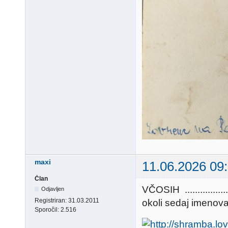
maxi
11.06.2026 09
Član
VČOSIH ..............
Odjavljen
Registriran:
31.03.2011
okoli sedaj imenovane "
Sporočil:
2.516