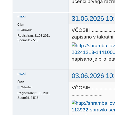
učenci prvega razr
maxi
31.05.2026 10
Član
VČOSIH ..............
Odjavljen
Registriran:
31.03.2011
zapisano v takratni Kie
Sporočil:
2.516
napisano je bilo let
maxi
03.06.2026 10
Član
VČOSIH ............
Odjavljen
Registriran:
31.03.2011
........................
Sporočil:
2.516