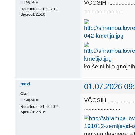
VČOSIH ............
Odjavljen
Registriran:
31.03.2011
.........................
Sporočil:
2.516
ko še ni bilo gnojni
maxi
01.07.2026 09
Član
VČOSIH ............
Odjavljen
Registriran:
31.03.2011
........................
Sporočil:
2.516
narisan davnega leta