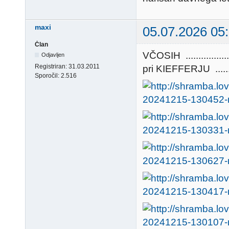
maxi
05.07.2026 05
Član
VČOSIH ...........
Odjavljen
Registriran:
31.03.2011
pri KIEFFERJU ...........
Sporočil:
2.516