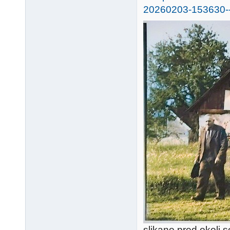
slikano pred okoli 