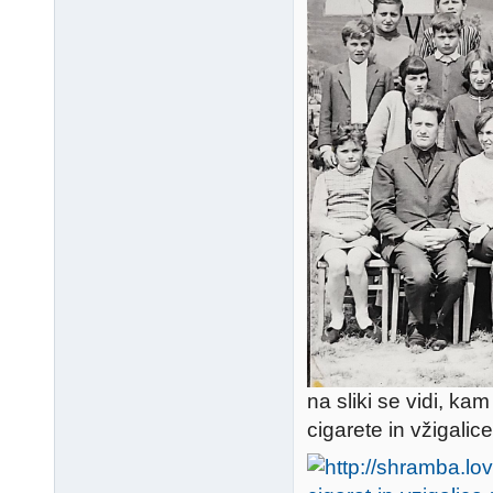
na sliki se vidi, kam
cigarete in vžigalice