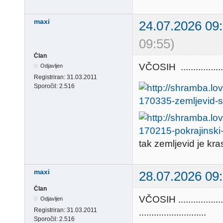
maxi
24.07.2026 09
09:55)
Član
VČOSIH .............
Odjavljen
Registriran:
31.03.2011
Sporočil:
2.516
tak zemljevid je kras
maxi
28.07.2026 09
Član
VČOSIH ..............
Odjavljen
Registriran:
31.03.2011
...........................
Sporočil:
2.516