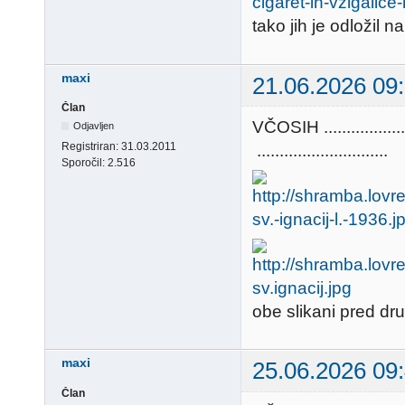
tako jih je odložil n
maxi
21.06.2026 09
Član
VČOSIH ............
Odjavljen
Registriran:
31.03.2011
.............................
Sporočil:
2.516
obe slikani pred dr
maxi
25.06.2026 09
Član